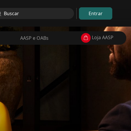
Entrar
Loja AASP
AASP e OABs