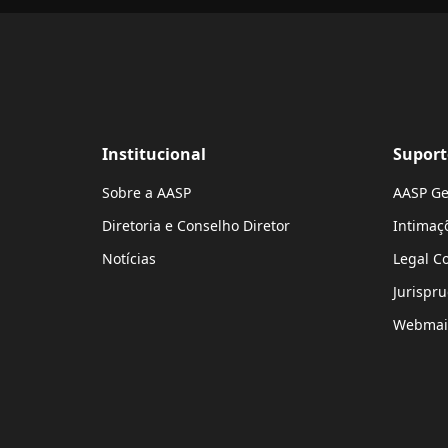
Institucional
Suport
Sobre a AASP
AASP Ge
Diretoria e Conselho Diretor
Intimaç
Notícias
Legal C
Jurispr
Webmai