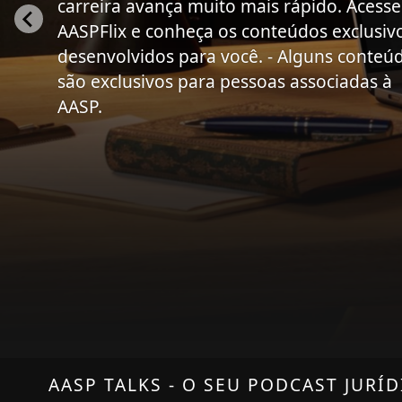
carreira avança muito mais rápido. Acesse
AASPFlix e conheça os conteúdos exclusiv
desenvolvidos para você. - Alguns conteú
são exclusivos para pessoas associadas à
AASP.
AASP TALKS - O SEU PODCAST JURÍ