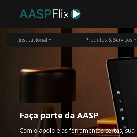
Institucional
Produtos & Serviços
Faça parte da AASP
Com o apoio e as ferramentas certas, sua